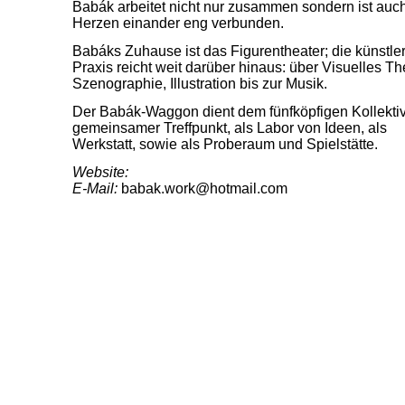
Babák arbeitet nicht nur zusammen sondern ist auc
Herzen einander eng verbunden.
Babáks Zuhause ist das Figurentheater; die künstle
Praxis reicht weit darüber hinaus: über Visuelles Th
Szenographie, Illustration bis zur Musik.
Der Babák-Waggon dient dem fünfköpfigen Kollektiv
gemeinsamer Treffpunkt, als Labor von Ideen, als
Werkstatt, sowie als Proberaum und Spielstätte.
Website:
E-Mail:
babak.work@hotmail.com