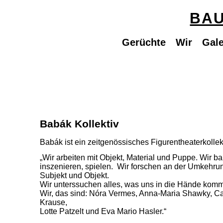
BAU
Gerüchte
Wir
Gale
Babák Kollektiv
Babák ist ein zeitgenössisches Figurentheaterkollekt
„Wir arbeiten mit Objekt, Material und Puppe. Wir b
inszenieren, spielen.
Wir forschen an der Umkehru
Subjekt und Objekt.
Wir unterssuchen alles, was uns in die Hände kom
Wir, das sind: Nóra Vermes, Anna-Maria Shawky, Ca
Krause,
Lotte Patzelt und Eva Mario Hasler.“