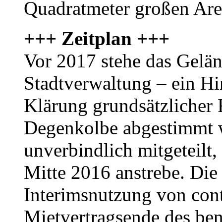
Quadratmeter großen Are
+++ Zeitplan +++
Vor 2017 stehe das Gelän
Stadtverwaltung – ein Hin
Klärung grundsätzlicher 
Degenkolbe abgestimmt w
unverbindlich mitgeteilt,
Mitte 2016 anstrebe. Die
Interimsnutzung von con
Mietvertragsende des be