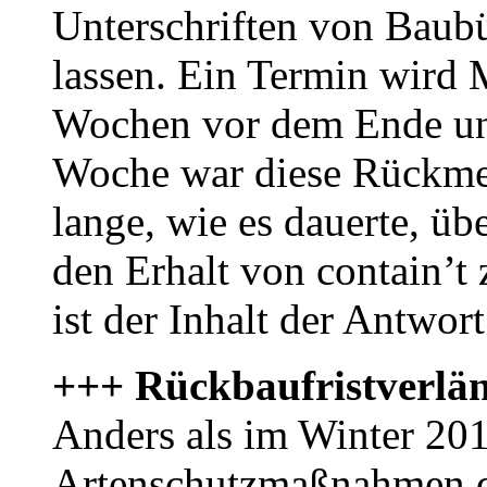
Unterschriften von Baubü
lassen. Ein Termin wird 
Wochen vor dem Ende uns
Woche war diese Rückmel
lange, wie es dauerte, üb
den Erhalt von contain’t
ist der Inhalt der Antwo
+++ Rückbaufristverlä
Anders als im Winter 2014
Artenschutzmaßnahmen d