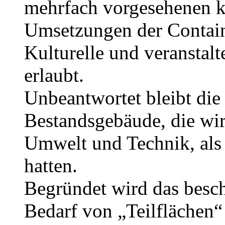
mehrfach vorgesehenen k
Umsetzungen der Containe
Kulturelle und veranstal
erlaubt.
Unbeantwortet bleibt di
Bestandsgebäude, die wi
Umwelt und Technik, als a
hatten.
Begründet wird das besc
Bedarf von „Teilflächen“